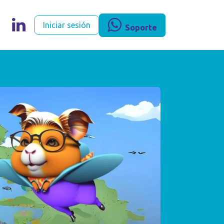
egocios
Iniciar sesión
Soporte