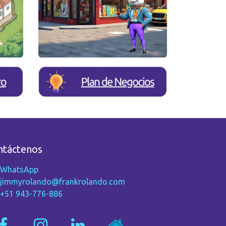
ntáctenos
WhatsApp
jimmyrolando@frankrolando.com
+51 943-776-886