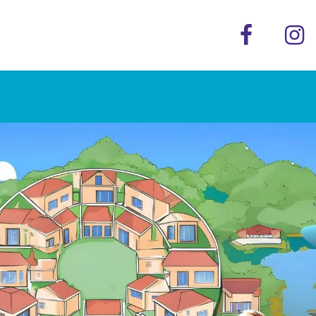
Utilidad
Préstamos
Plan Financiero
Plan de N