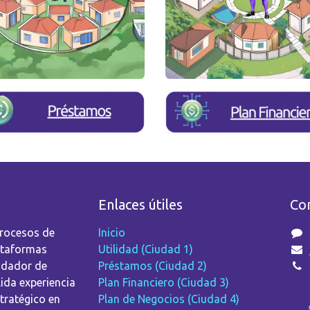
Enlaces útiles
Co
procesos de
Inicio
ataformas
Utilidad (Ciudad 1)
ndador de
Préstamos (Ciudad 2)
ida experiencia
Plan Financiero (Ciudad 3)
tratégico en
Plan de Negocios (Ciudad 4)