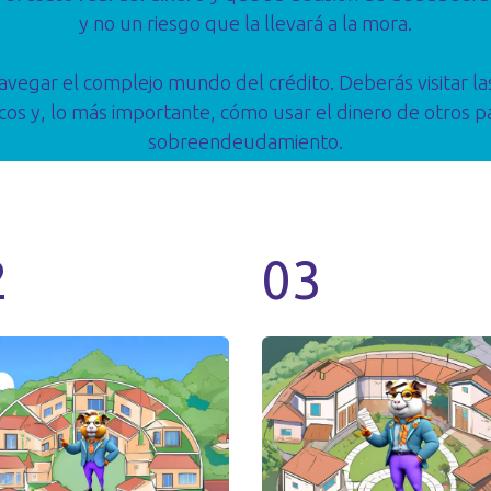
y no un riesgo que la llevará a la mora.
avegar el complejo mundo del crédito. Deberás visitar l
s y, lo más importante, cómo usar el dinero de otros pa
sobreendeudamiento.
2
03