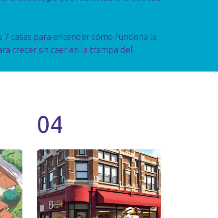
as 7 casas para entender cómo funciona la
ra crecer sin caer en la trampa del
04