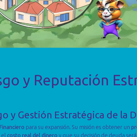
esgo y Reputación Est
go y Gestión Estratégica de la 
Financiero
para su expansión. Su misión es obtener un
pr
 el
costo real del dinero
y que su decisión de deuda ser